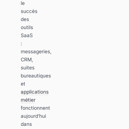
le
succès
des
outils
SaaS
:
messageries,
CRM,
suites
bureautiques
et
applications
métier
fonctionnent
aujourd’hui
dans