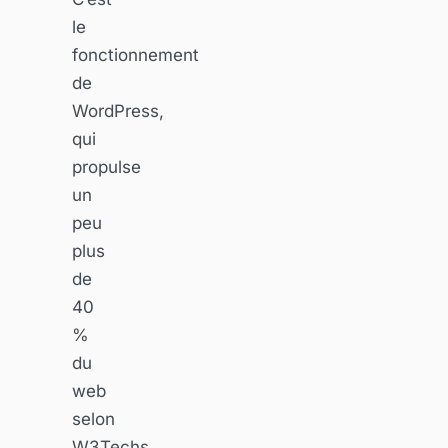
le
fonctionnement
de
WordPress,
qui
propulse
un
peu
plus
de
40
%
du
web
selon
W3Techs