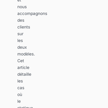
nous
accompagnons
des
clients
sur
les
deux
modèles.
Cet
article
détaille
les
cas
où
le
statique