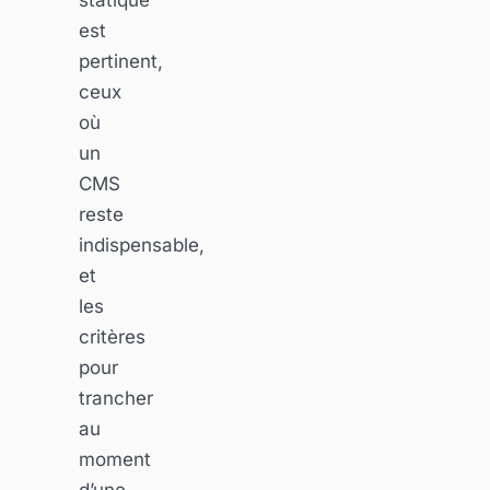
est
pertinent,
ceux
où
un
CMS
reste
indispensable,
et
les
critères
pour
trancher
au
moment
d’une