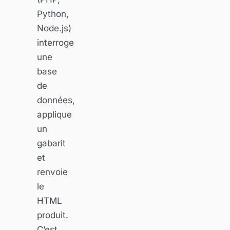
Python,
Node.js)
interroge
une
base
de
données,
applique
un
gabarit
et
renvoie
le
HTML
produit.
C’est