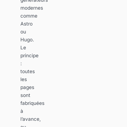
modernes
comme
Astro
ou
Hugo.
Le
principe
:
toutes
les
pages
sont
fabriquées
à
l’avance,
au