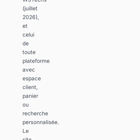
(juillet
2026),
et
celui
de
toute
plateforme
avec
espace
client,
panier
ou
recherche
personnalisée.
Le
site