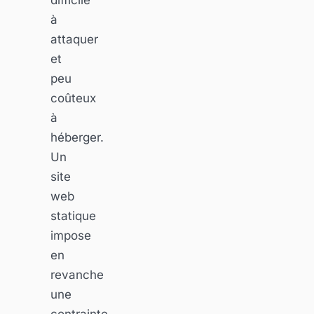
à
attaquer
et
peu
coûteux
à
héberger.
Un
site
web
statique
impose
en
revanche
une
contrainte