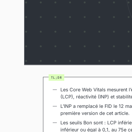
Les Core Web Vitals mesurent l’
(LCP), réactivité (INP) et stabilit
L’INP a remplacé le FID le 12 ma
première version de cet article.
Les seuils Bon sont : LCP inféri
inférieur ou égal à 0,1, au 75e ce