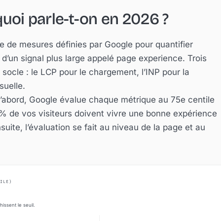
quoi parle-t-on en 2026 ?
 de mesures définies par Google pour quantifier
e d’un signal plus large appelé page experience. Trois
socle : le LCP pour le chargement, l’INP pour la
suelle.
 D’abord, Google évalue chaque métrique au 75e centile
5 % de vos visiteurs doivent vivre une bonne expérience
uite, l’évaluation se fait au niveau de la page et au