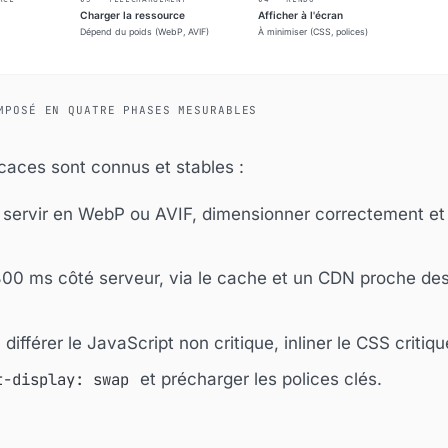
MPOSÉ EN QUATRE PHASES MESURABLES
ficaces sont connus et stables :
 servir en WebP ou AVIF, dimensionner correctement et
800 ms côté serveur, via le cache et un CDN proche de
 différer le JavaScript non critique, inliner le CSS critiqu
t-display: swap
et précharger les polices clés.