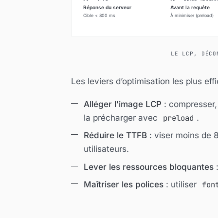
LE LCP, DÉCO
Les leviers d’optimisation les plus ef
Alléger l’image LCP
: compresser,
la précharger avec
preload
.
Réduire le TTFB
: viser moins de 
utilisateurs.
Lever les ressources bloquantes
:
Maîtriser les polices
: utiliser
fon