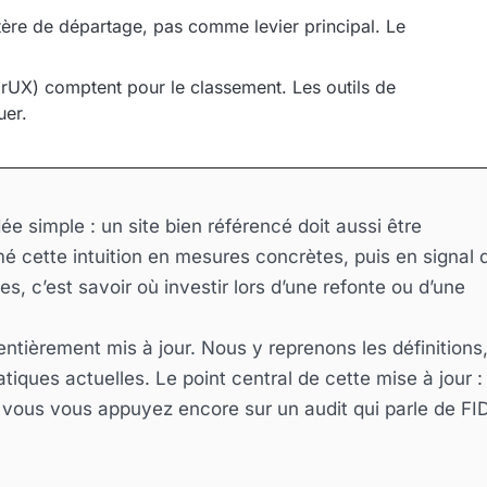
tère de départage, pas comme levier principal. Le
CrUX) comptent pour le classement. Les outils de
uer.
e simple : un site bien référencé doit aussi être
rmé cette intuition en mesures concrètes, puis en signal 
 c’est savoir où investir lors d’une refonte ou d’une
 entièrement mis à jour. Nous y reprenons les définitions
atiques actuelles. Le point central de cette mise à jour :
Si vous vous appuyez encore sur un audit qui parle de FID