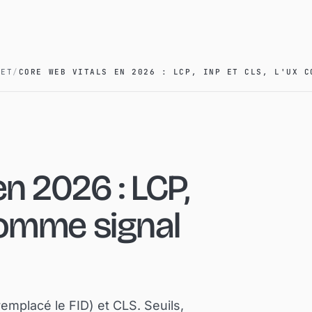
NET
/
CORE WEB VITALS EN 2026 : LCP, INP ET CLS, L'UX C
n 2026 : LCP,
 comme signal
remplacé le FID) et CLS. Seuils,