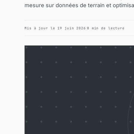
mesure sur données de terrain et optimisa
·
Mis à jour le 19 juin 2026
8 min de lecture