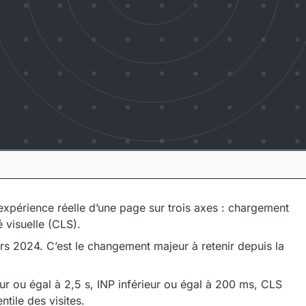
expérience réelle d’une page sur trois axes : chargement
é visuelle (CLS).
rs 2024. C’est le changement majeur à retenir depuis la
eur ou égal à 2,5 s, INP inférieur ou égal à 200 ms, CLS
ntile des visites.