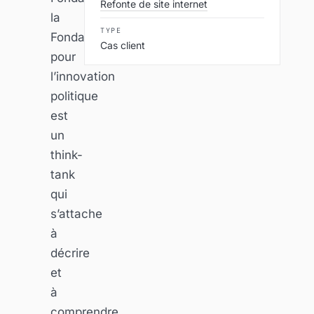
Refonte de site internet
la
TYPE
Fondation
Cas client
pour
l’innovation
politique
est
un
think-
tank
qui
s’attache
à
décrire
et
à
comprendre