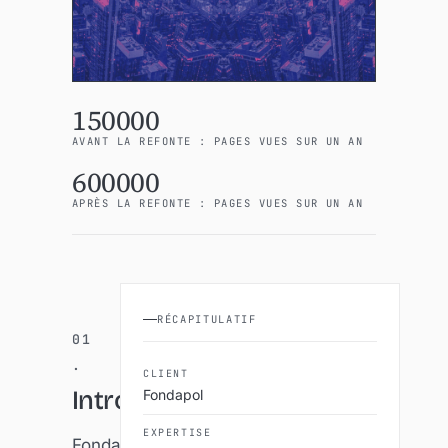
150000
AVANT LA REFONTE : PAGES VUES SUR UN AN
600000
APRÈS LA REFONTE : PAGES VUES SUR UN AN
RÉCAPITULATIF
CLIENT
Introduction
Fondapol
EXPERTISE
Fondapol,