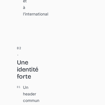
et
à
l’international
Une
identité
forte
Un
header
commun