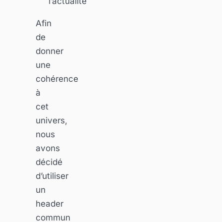
l’actualité
Afin
de
donner
une
cohérence
à
cet
univers,
nous
avons
décidé
d’utiliser
un
header
commun