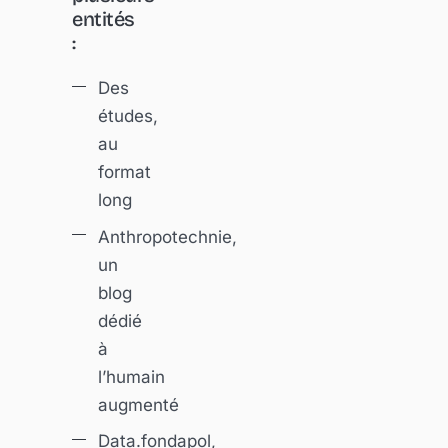
entités
:
Des
études,
au
format
long
Anthropotechnie,
un
blog
dédié
à
l’humain
augmenté
Data.fondapol,