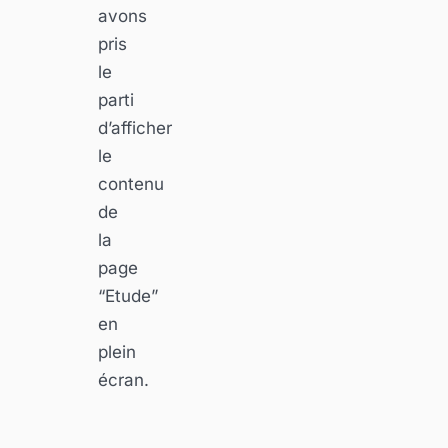
avons
pris
le
parti
d’afficher
le
contenu
de
la
page
“Etude”
en
plein
écran.