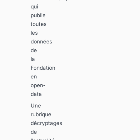
qui
publie
toutes
les
données
de
la
Fondation
en
open-
data
Une
rubrique
décryptages
de