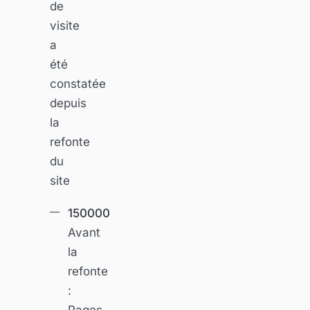
de
visite
a
été
constatée
depuis
la
refonte
du
site
150000
Avant
la
refonte
:
Pages