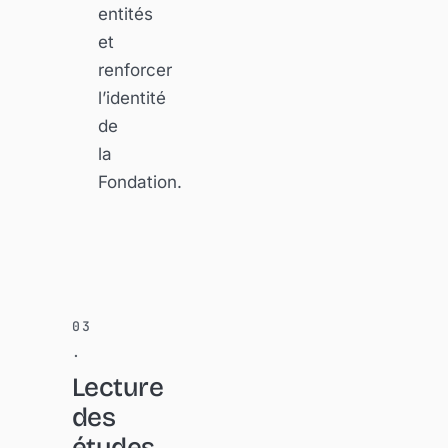
entités
et
renforcer
l’identité
de
la
Fondation.
Lecture
des
études